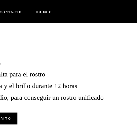
CONTACTO
0,00 €
s
ta para el rostro
a y el brillo durante 12 horas
io, para conseguir un rostro unificado
RRITO